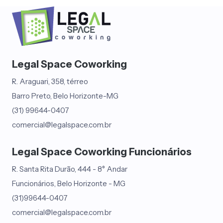
Legal Space Coworking
R. Araguari, 358, térreo
Barro Preto, Belo Horizonte-MG
(31) 99644-0407
comercial@legalspace.com.br
Legal Space Coworking Funcionários
R. Santa Rita Durão, 444 - 8° Andar
Funcionários, Belo Horizonte - MG
(31)99644-0407
comercial@legalspace.com.br