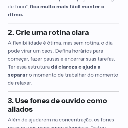
de foco”,
fica muito mais fácil manter o
ritmo.
2. Crie uma rotina clara
A flexibilidade é ótima, mas sem rotina, o dia
pode virar um caos. Defina horários para
começar, fazer pausas e encerrar suas tarefas.
Ter essa estrutura
dá clareza e ajuda a
separar
o momento de trabalhar do momento
de relaxar.
3. Use fones de ouvido como
aliados
Além de ajudarem na concentração, os fones
passam uma mensagem silenciosa: “estou