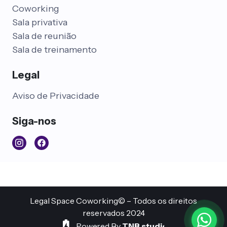
Coworking
Sala privativa
Sala de reunião
Sala de treinamento
Legal
Aviso de Privacidade
Siga-nos
Legal Space Coworking© – Todos os direitos
reservados 2024
Powered By
TNB
.
studio