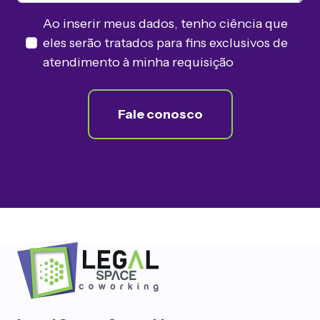
Ao inserir meus dados, tenho ciência que
eles serão tratados para fins exclusivos de
atendimento à minha requisição
Fale conosco