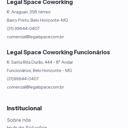
Legal Space Coworking
R. Araguari, 358, térreo
Barro Preto, Belo Horizonte-MG
(31) 99644-0407
comercial@legalspace.com.br
Legal Space Coworking Funcionários
R. Santa Rita Durão, 444 - 8° Andar
Funcionários, Belo Horizonte - MG
(31)99644-0407
comercial@legalspace.com.br
Institucional
Sobre nós
Hub de Soluções