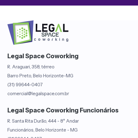
Legal Space Coworking
R. Araguari, 358, térreo
Barro Preto, Belo Horizonte-MG
(31) 99644-0407
comercial@legalspace.com.br
Legal Space Coworking Funcionários
R. Santa Rita Durão, 444 - 8° Andar
Funcionários, Belo Horizonte - MG