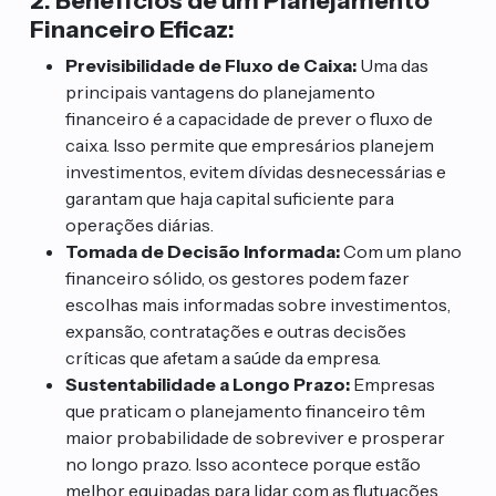
2. Benefícios de um Planejamento
Financeiro Eficaz:
Previsibilidade de Fluxo de Caixa:
Uma das
principais vantagens do planejamento
financeiro é a capacidade de prever o fluxo de
caixa. Isso permite que empresários planejem
investimentos, evitem dívidas desnecessárias e
garantam que haja capital suficiente para
operações diárias.
Tomada de Decisão Informada:
Com um plano
financeiro sólido, os gestores podem fazer
escolhas mais informadas sobre investimentos,
expansão, contratações e outras decisões
críticas que afetam a saúde da empresa.
Sustentabilidade a Longo Prazo:
Empresas
que praticam o planejamento financeiro têm
maior probabilidade de sobreviver e prosperar
no longo prazo. Isso acontece porque estão
melhor equipadas para lidar com as flutuações