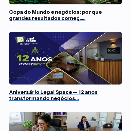
Copa do Mundo e negócios: por que
grandes resultados começ.....
Aniversário Legal Space — 12 anos
transformando negócios...