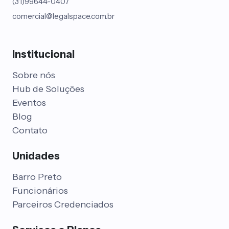
(31)99644-0407
comercial@legalspace.com.br
Institucional
Sobre nós
Hub de Soluções
Eventos
Blog
Contato
Unidades
Barro Preto
Funcionários
Parceiros Credenciados