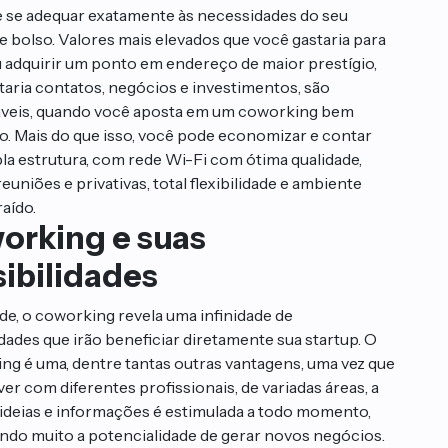
 se adequar exatamente às necessidades do seu
e bolso. Valores mais elevados que você gastaria para
u adquirir um ponto em endereço de maior prestígio,
itaria contatos, negócios e investimentos, são
veis, quando você aposta em um coworking bem
do. Mais do que isso, você pode economizar e contar
a estrutura, com rede Wi-Fi com ótima qualidade,
reuniões e privativas, total flexibilidade e ambiente
aído.
orking e suas
ibilidades
de, o coworking revela uma infinidade de
idades que irão beneficiar diretamente sua startup. O
ng é uma, dentre tantas outras vantagens, uma vez que
er com diferentes profissionais, de variadas áreas, a
 ideias e informações é estimulada a todo momento,
do muito a potencialidade de gerar novos negócios.