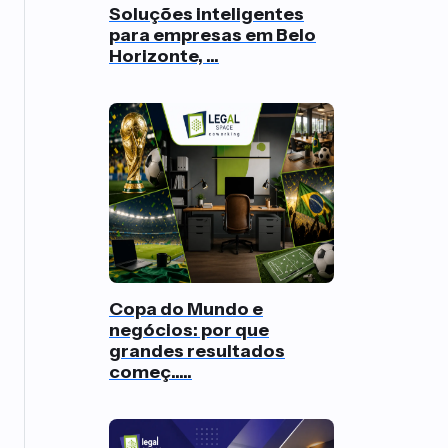
Soluções inteligentes
para empresas em Belo
Horizonte, ...
Copa do Mundo e
negócios: por que
grandes resultados
começ.....