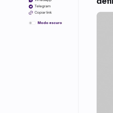
defi
Telegram
Copiar link
Modo escuro