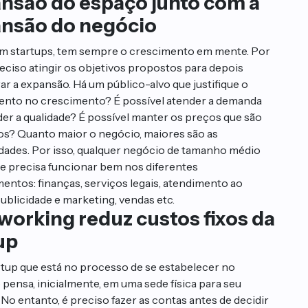
nsão do espaço junto com a
nsão do negócio
 startups, tem sempre o crescimento em mente. Por
preciso atingir os objetivos propostos para depois
ar a expansão. Há um público-alvo que justifique o
ento no crescimento? É possível atender a demanda
er a qualidade? É possível manter os preços que são
os? Quanto maior o negócio, maiores são as
idades. Por isso, qualquer negócio de tamanho médio
e precisa funcionar bem nos diferentes
entos: finanças, serviços legais, atendimento ao
publicidade e marketing, vendas etc.
working reduz custos fixos da
up
tup que está no processo de se estabelecer no
pensa, inicialmente, em uma sede física para seu
 No entanto, é preciso fazer as contas antes de decidir