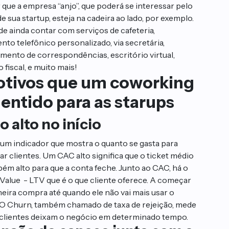
 que a empresa “anjo”, que poderá se interessar pelo
e sua startup, esteja na cadeira ao lado, por exemplo.
e ainda contar com serviços de cafeteria,
nto telefônico personalizado, via secretária,
mento de correspondências, escritório virtual,
fiscal, e muito mais!
otivos que um coworking
sentido para as starups
o alto no início
um indicador que mostra o quanto se gasta para
ar clientes. Um CAC alto significa que o ticket médio
bém alto para que a conta feche. Junto ao CAC, há o
 Value - LTV que é o que cliente oferece. A começar
meira compra até quando ele não vai mais usar o
 O Churn, também chamado de taxa de rejeição, mede
clientes deixam o negócio em determinado tempo.