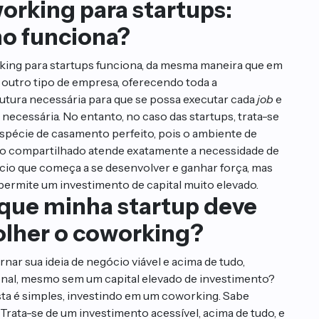
orking para startups:
o funciona?
ing para startups funciona, da mesma maneira que em
 outro tipo de empresa, oferecendo toda a
rutura necessária para que se possa executar cada
job
e
 necessária. No entanto, no caso das startups, trata-se
spécie de casamento perfeito, pois o ambiente de
io compartilhado atende exatamente a necessidade de
io que começa a se desenvolver e ganhar força, mas
permite um investimento de capital muito elevado.
 que minha startup deve
olher o coworking?
nar sua ideia de negócio viável e acima de tudo,
onal, mesmo sem um capital elevado de investimento?
ta é simples, investindo em um coworking. Sabe
Trata-se de um investimento acessível, acima de tudo, e