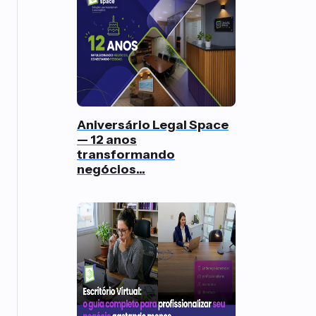
Aniversário Legal Space
— 12 anos
transformando
negócios...