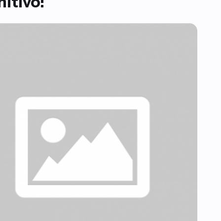
nitivo!