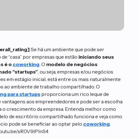
erall_rating]
Se há um ambiente que pode ser
de “casa” por empresas que estão
iniciando seus
s é o
coworking
. O
modelo de negócios
ado “startups”
, ou seja, empresas e/ou negócios
es em estágio inicial, está entre os mais naturalmente
s ao ambiente de trabalho compartilhado. O
ng para startups
proporciona um rico leque de
 vantagens aos empreendedores e pode ser a escolha
ra o crescimento da empresa. Entenda melhor como
elo de escritório compartilhado funciona e veja como
cio pode se beneficiar ao optar pelo
coworking
.
youtu.be/sR0V9IPInS4