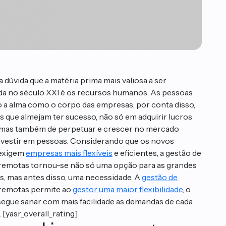
 dúvida que a matéria prima mais valiosa a ser
da no século XXI é os recursos humanos. As pessoas
o a alma como o corpo das empresas, por conta disso,
 que almejam ter sucesso, não só em adquirir lucros
 mas também de perpetuar e crescer no mercado
vestir em pessoas. Considerando que os novos
exigem
empresas mais flexíveis
e eficientes, a gestão de
remotas tornou-se não só uma opção para as grandes
, mas antes disso, uma necessidade. A
gestão de
remotas permite ao
gestor uma maior flexibilidade
, o
egue sanar com mais facilidade as demandas de cada
 [yasr_overall_rating]