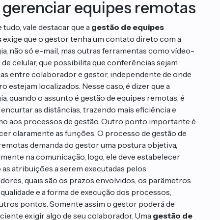
 gerenciar equipes remotas
 tudo, vale destacar que a
gestão de equipes
s
exige que o gestor tenha um contato direto com a
ia, não só e-mail, mas outras ferramentas como vídeo-
de celular, que possibilita que conferências sejam
as entre colaborador e gestor, independente de onde
o estejam localizados. Nesse caso, é dizer que a
ia, quando o assunto é gestão de equipes remotas, é
encurtar as distâncias, trazendo mais eficiência e
o aos processos de gestão. Outro ponto importante é
cer claramente as funções. O processo de gestão de
remotas demanda do gestor uma postura objetiva,
lmente na comunicação, logo, ele deve estabelecer
o as atribuições a serem executadas pelos
dores, quais são os prazos envolvidos, os parâmetros
 qualidade e a forma de execução dos processos,
utros pontos. Somente assim o gestor poderá de
iciente exigir algo de seu colaborador. Uma
gestão de