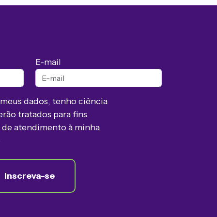
E-mail
r meus dados, tenho ciência
erão tratados para fins
s de atendimento à minha
o
Inscreva-se