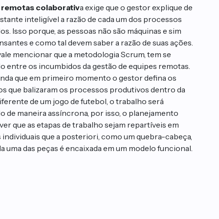
 remotas colaborativ
a exige que o gestor explique de
stante inteligível a razão de cada um dos processos
os. Isso porque, as pessoas não são máquinas e sim
nsantes e como tal devem saber a razão de suas ações.
 vale mencionar que a metodologia Scrum, tem se
o entre os incumbidos da gestão de equipes remotas.
nda que em primeiro momento o gestor defina os
s que balizaram os processos produtivos dentro da
iferente de um jogo de futebol, o trabalho será
o de maneira assíncrona, por isso, o planejamento
ver que as etapas de trabalho sejam repartíveis em
 individuais que a posteriori, como um quebra-cabeça,
a uma das peças é encaixada em um modelo funcional.