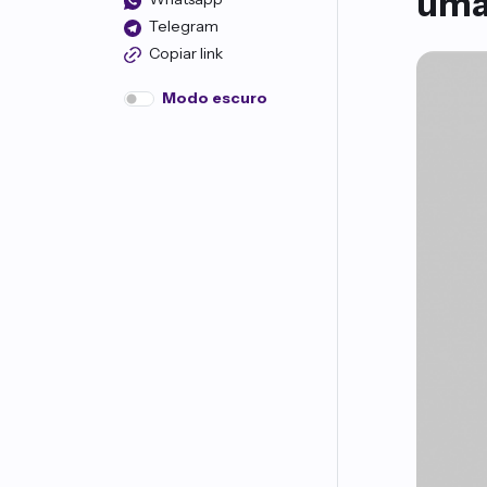
uma 
Telegram
Copiar link
Modo escuro