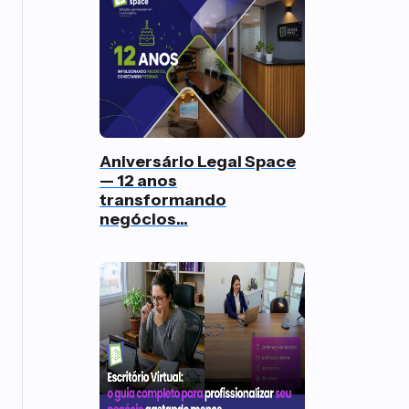
Aniversário Legal Space
— 12 anos
transformando
negócios...