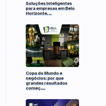
Soluções inteligentes
para empresas em Belo
Horizonte, ...
Copa do Mundo e
negócios: por que
grandes resultados
começ.....