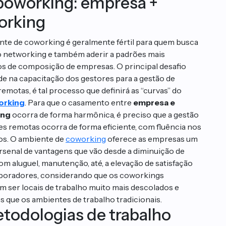
poworking: empresa +
orking
te de coworking é geralmente fértil para quem busca
o networking e também aderir a padrões mais
 de composição de empresas. O principal desafio
ide na capacitação dos gestores para a gestão de
emotas, é tal processo que definirá as “curvas” do
orking
. Para que o casamento entre
empresa e
ing
ocorra de forma harmônica, é preciso que a gestão
es remotas ocorra de forma eficiente, com fluência nos
s. O ambiente de
coworking
oferece as empresas um
rsenal de vantagens que vão desde a diminuição de
om aluguel, manutenção, até, a elevação de satisfação
boradores, considerando que os coworkings
 ser locais de trabalho muito mais descolados e
os que os ambientes de trabalho tradicionais.
todologias de trabalho