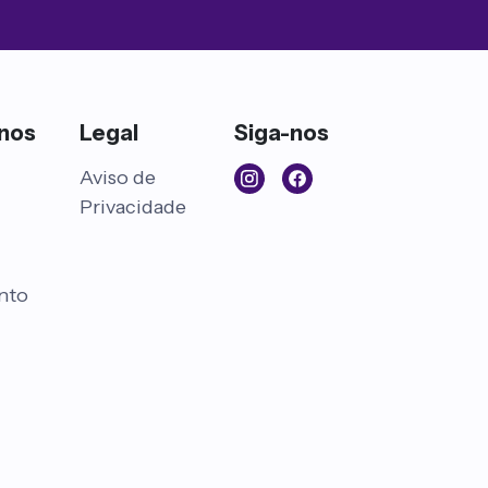
anos
Legal
Siga-nos
l
Aviso de
Privacidade
nto