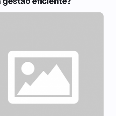
gestão eficiente?